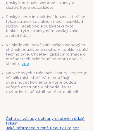
poskytnout naše webové stránky a
služby, které požadujete.
Poskytujeme interaktivní funkce, které se
týkají stránek sociálních médií, například
služby Facebook. Používáte-li tyto
funkce, tyto stránky nám zasílají vaše
osobní údaje.
Ke sledování používání našich webových
stránek používáme soubory cookie a další
technologie. Chcete-li získat informace o
možnostech odmítnutí souborů cookie,
klikněte
zde
.
Na webových stránkách Beauty Project je
několik míst, která vám umožňují
uveřejňovat komentáře které budou
veřejně dostupné v případě, že se
rozhodnete účastnit se těchto aktivit.
Čeho se zásady ochrany osobních údajů
týkají?
Jaké informace o mně Beauty Project