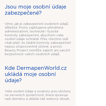
Jsou moje osobní údaje
zabezpečené?
Víme, jak je zabezpečení osobních údajů
důležité. Proto zajišťujeme přiměřené
administrativní, technické i fyzické
kontroly zabezpečení, abychom vaše
osobní údaje ochránili. Přes všechno úsilí
však platí, že žádné kontroly zabezpečení
nejsou stoprocentně účinné, a proto
Beauty Project nemůže zajistit ani zaručit
bezpečnost vašich osobních údajů.
Kde DermapenWorld.cz
ukládá moje osobní
údaje?
Vaše osobní údaje a soubory jsou uloženy
na serverech společnosti, která spravuje
naši doménu a ukládá náš webový obsah.