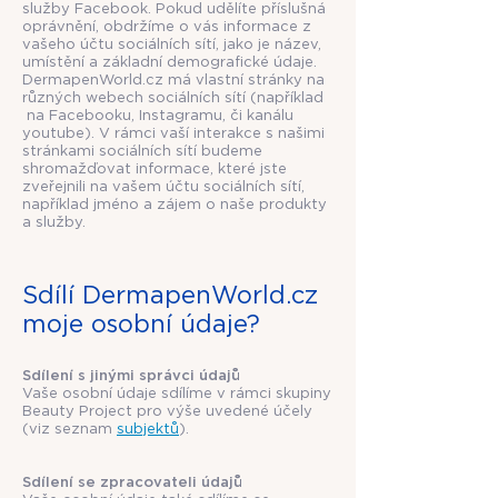
služby Facebook. Pokud udělíte příslušná
oprávnění, obdržíme o vás informace z
vašeho účtu sociálních sítí, jako je název,
umístění a základní demografické údaje.
DermapenWorld.cz má vlastní stránky na
různých webech sociálních sítí (například
na Facebooku, Instagramu, či kanálu
youtube). V rámci vaší interakce s našimi
stránkami sociálních sítí budeme
shromažďovat informace, které jste
zveřejnili na vašem účtu sociálních sítí,
například jméno a zájem o naše produkty
a služby.
Sdílí DermapenWorld.cz
moje osobní údaje?
Sdílení s jinými správci údajů
Vaše osobní údaje sdílíme v rámci skupiny
Beauty Project pro výše uvedené účely
(viz seznam
subjektů
).
Sdílení se zpracovateli údajů