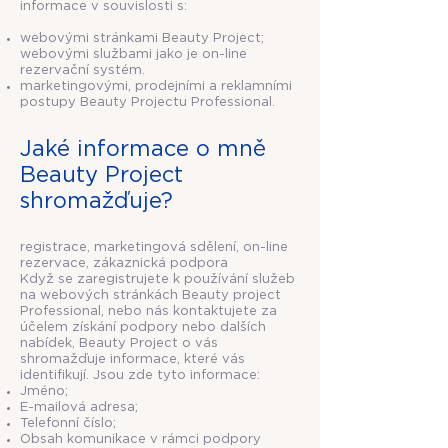
informace v souvislosti s:
webovými stránkami Beauty Project;
webovými službami jako je on-line
rezervační systém.
marketingovými, prodejními a reklamními
postupy Beauty Projectu Professional.
Jaké informace o mně
Beauty Project
shromažďuje?
registrace, marketingová sdělení, on-line
rezervace, zákaznická podpora
Když se zaregistrujete k používání služeb
na webových stránkách Beauty project
Professional, nebo nás kontaktujete za
účelem získání podpory nebo dalších
nabídek, Beauty Project o vás
shromažďuje informace, které vás
identifikují. Jsou zde tyto informace:
Jméno;
E-mailová adresa;
Telefonní číslo;
Obsah komunikace v rámci podpory