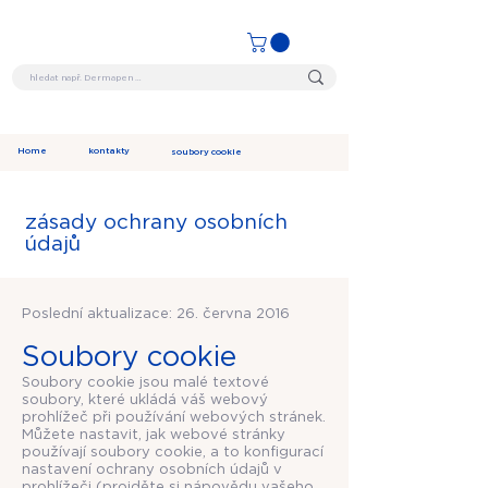
Home
kontakty
soubory cookie
zásady ochrany osobních
údajů
Poslední aktualizace: 26. června 2016
Soubory cookie
Soubory cookie jsou malé textové
soubory, které ukládá váš webový
prohlížeč při používání webových stránek.
Můžete nastavit, jak webové stránky
používají soubory cookie, a to konfigurací
nastavení ochrany osobních údajů v
prohlížeči (projděte si nápovědu vašeho