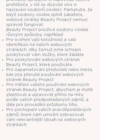
prohlížeče, v níž se dozvíte více o
nastavení souborů cookie). Pamatujte, že
když soubory cookie úplně zakážete,
webové stránky Beauty Project nemusí
správně fungovat.
Beauty Project používá soubory cookie
různými způsoby, například:
Pro ověření vaší totožnosti a vaši
identifikaci na našich webových
stránkách, díky čemuž jsme schopni
poskytovat vám služby, které žádáte
Pro poskytování webových stránek
Beauty Project, které používáte
Pro zapamatování předvoleb nebo místa,
kde jste přerušili používání webových
stránek Beauty Project
Pro měření vašeho používání webových
stránek Beauty Project, abychom je mohli
zlepšovat a upravovat přímo na míru
podle vašich předpokládaných zájmů, a
dále pro provádění průzkumu trhu.
Pro pochopení vašich pravděpodobných
zájmů, které nám umožní zobrazovat
vám relevantnější obsah na webových
stránkách.