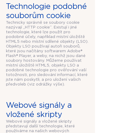
Technologie podobné
souborům cookie
Technicky správně se soubory cookie
nazývají „HTTP cookie“. Existují i ​jiné
technologie, které lze použít pro
podobné účely, například místní úložiště
HTML5 nebo místní sdílené objekty (LSO).
Objekty LSO ​používají autoři souborů,
které jsou načítány softwarem Adobe®
Flash® Player, a weby, na nichž jsou dané
soubory hostovány. Můžeme používat
místní úložiště HTML5, objekty LSO a
podobné technologie pro ověřování vaší
totožnosti, pro sledování informací, které
jste nám poskytli, a pro uložení vašich
předvoleb (viz odrážky výše).
Webové signály a
vložené skripty
Webové signály a vložené skripty
představují další technologie, které
používáme na našich webových