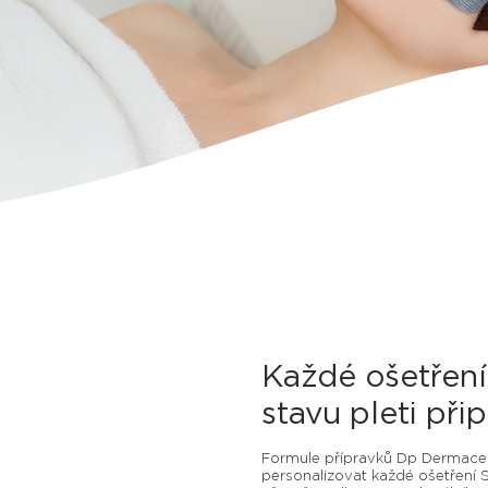
Každé ošetření
stavu pleti při
Formule přípravků Dp Dermaceu
personalizovat každé ošetření 