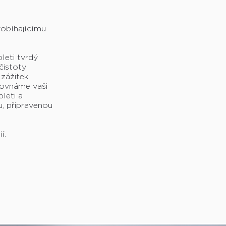
robíhajícímu
leti tvrdý
čistoty
 zážitek
rovnáme vaši
leti a
, připravenou
í.