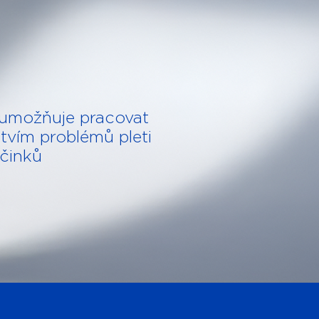
umožňuje pracovat
tvím problémů pleti
účinků