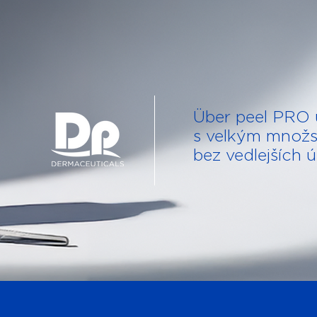
Über peel PRO 
s velkým množs
bez vedlejších 