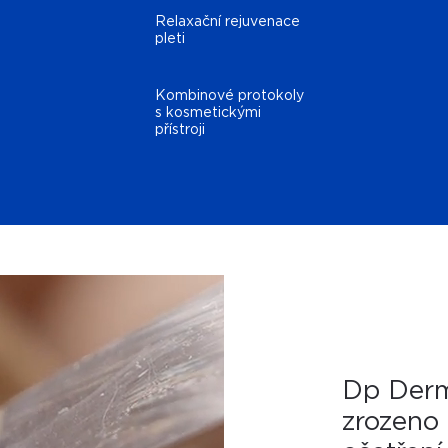
Relaxační rejuvenace
pleti
Kombinové protokoly
s kosmetickými
přístroji
Dp Derm
zrozeno 