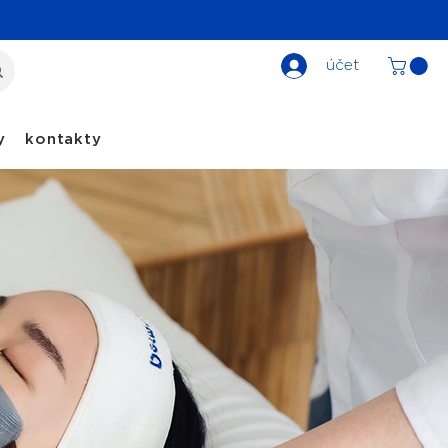
účet
y
kontakty