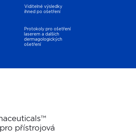
Viditelné výsledky
ihned po ošetření
Protokoly pro ošetření
laserem a dalších
dermagologických
ošetření
aceuticals™
pro přístrojová