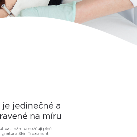
 je jedinečné a
pravené na míru
ticals nám umožňují plně
Signature Skin Treatment,