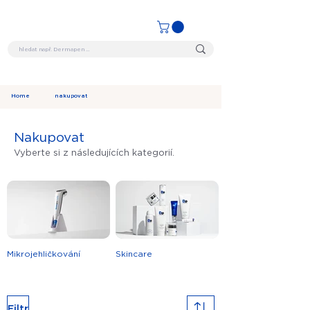
Home
nakupovat
Nakupovat
Vyberte si z následujících kategorií.
Mikrojehličkování
Skincare
Filtr