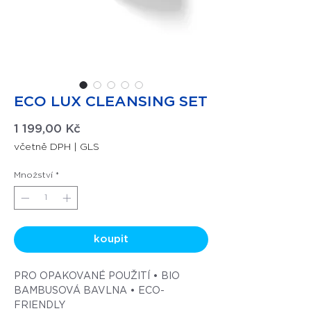
ECO LUX CLEANSING SET
Cena
1 199,00 Kč
včetně DPH
|
GLS
Množství
*
koupit
PRO OPAKOVANÉ POUŽITÍ • BIO
BAMBUSOVÁ BAVLNA • ECO-
FRIENDLY