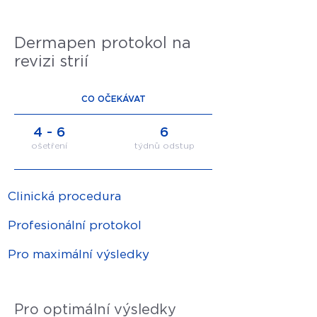
Dermapen protokol na
revizi strií
CO OČEKÁVAT
4 - 6
6
ošetření
týdnů odstup
Clinická procedura
Profesionální protokol
Pro maximální výsledky
Pro optimální výsledky