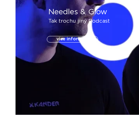
Needles & Glow
Tak trochu jiný Podcast
více informací