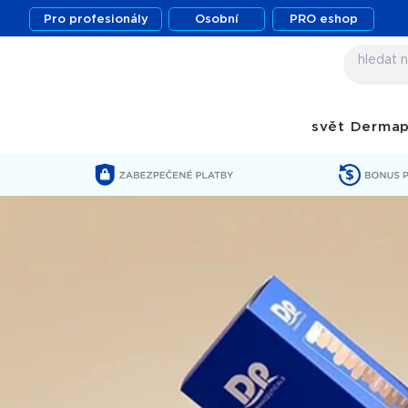
Pro profesionály
Osobní
PRO eshop
svět Derma