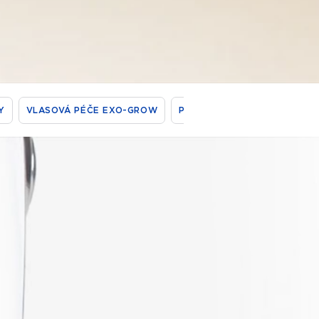
Y
VLASOVÁ PÉČE EXO-GROW
PERMIFUSE REJUVENAČNÍ S