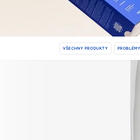
VŠECHNY PRODUKTY
PROBLÉMY