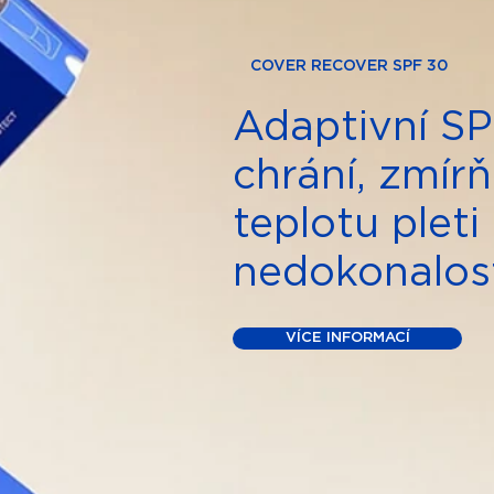
COVER RECOVER SPF 30
Adaptivní SP
chrání, zmírň
teplotu pleti
nedokonalost
VÍCE INFORMACÍ