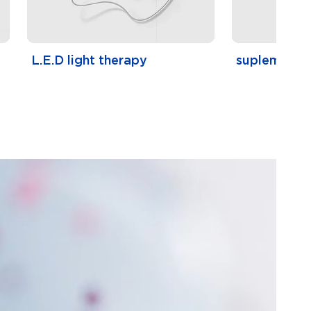
L.E.D light therapy
suplementa