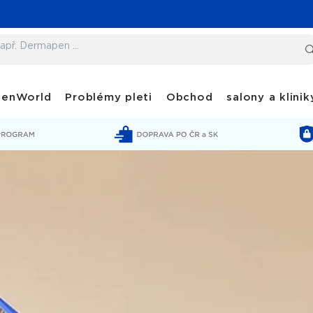
penWorld
Problémy pleti
Obchod
salony a klinik