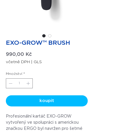
EXO-GROW™ BRUSH
Cena
990,00 Kč
včetně DPH
|
GLS
Množství
*
koupit
Profesionální kartáč EXO-GROW
vytvořený ve spolupráci s americkou
značkou ERGO byl navržen pro šetrné