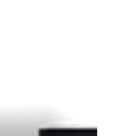
obnovou pleti.