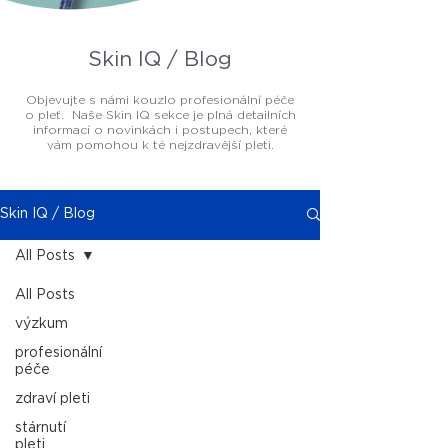
Skin IQ / Blog
Objevujte s námi kouzlo profesionální péče
o pleť. Naše Skin IQ sekce je plná detailních
informací o novinkách i postupech, které
vám pomohou k té nejzdravější pleti.
Skin IQ / Blog
All Posts
All Posts
výzkum
profesionální
péče
zdraví pleti
stárnutí
pleti