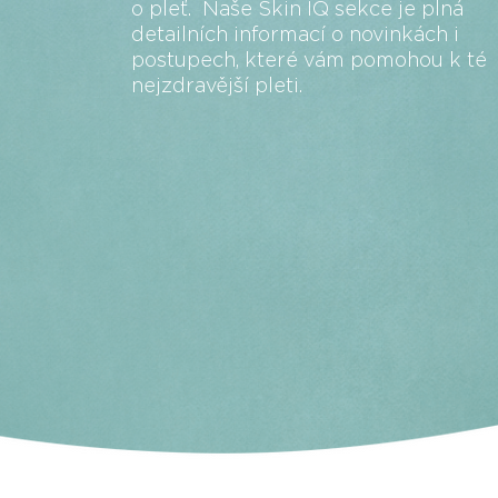
o pleť. Naše Skin IQ sekce je plná
detailních informací o novinkách i
postupech, které vám pomohou k té
nejzdravější pleti.