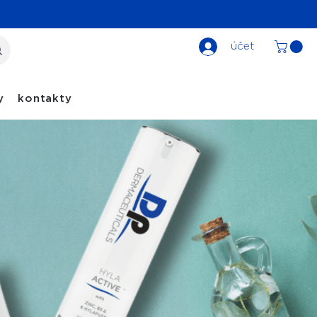
účet
y
kontakty