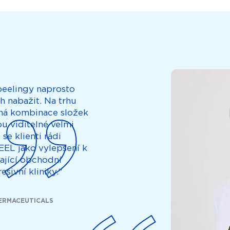
 peelingy naprosto
h nabažit. Na trhu
lná kombinace složek
sou viditelné velmi
se klienti rádi
EEL jako vylepšení k
ající obchodní
sivní kliniky.“
DERMACEUTICALS