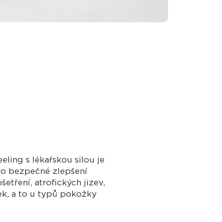
eling s lékařskou silou je
ro bezpečné zlepšení
etření, atrofických jizev,
sek, a to u typů pokožky