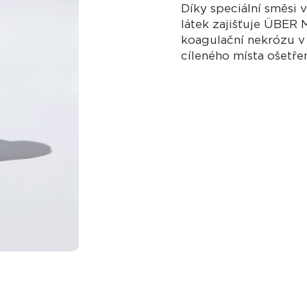
Díky speciální směsi 
látek zajišťuje ÜBER
koagulační nekrózu v
cíleného místa ošetřen