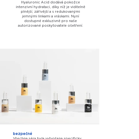
Hyaluronic Acid dodává pokožce
intenzivní hydrataci, díky níž je viditelně
plnější, zářivější a s redukovanými
jemnými linkami a vráskami. Nyní
dostupné exkluzivně pro naše
autorizované poskytovatele ošetření.
bezpečné
Všechna séra byla vytvořena specificky