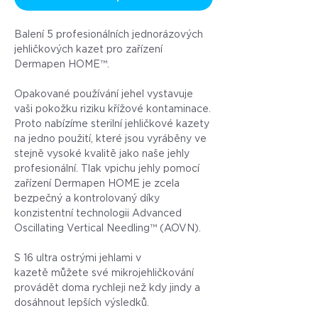
Balení 5 profesionálních jednorázových
jehličkových kazet pro zařízení
Dermapen HOME™.
Opakované používání jehel vystavuje
vaši pokožku riziku křížové kontaminace.
Proto nabízíme sterilní jehličkové kazety
na jedno použití, které jsou vyráběny ve
stejně vysoké kvalitě jako naše jehly
profesionální. Tlak vpichu jehly pomocí
zařízení Dermapen HOME je zcela
bezpečný a kontrolovaný díky
konzistentní technologii Advanced
Oscillating Vertical Needling™ (AOVN).
S 16 ultra ostrými jehlami v
kazetě můžete své mikrojehličkování
provádět doma rychleji než kdy jindy a
dosáhnout lepších výsledků.