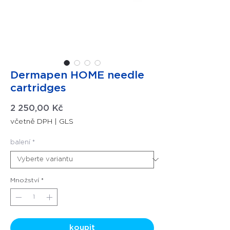
Dermapen HOME needle
cartridges
Cena
2 250,00 Kč
včetně DPH
|
GLS
balení
*
Množství
*
koupit