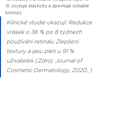
III, zvyšuje elasticitu a zpevňuje ochablé 
kontury.
Klinické studie ukazují: Redukce 
vrásek o 36 % po 8 týdnech 
používání retinalu Zlepšení 
textury a jasu pleti u 91 % 
uživatelek (Zdroj: Journal of 
Cosmetic Dermatology, 2020, )