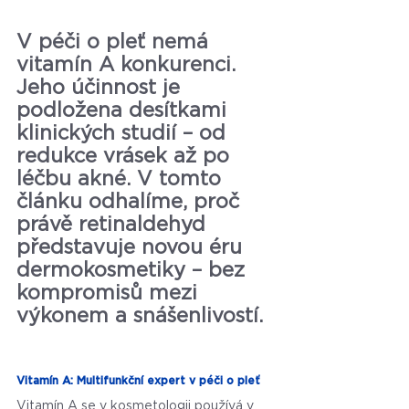
V péči o pleť nemá 
vitamín A konkurenci. 
Jeho účinnost je 
podložena desítkami 
klinických studií – od 
redukce vrásek až po 
léčbu akné. V tomto 
článku odhalíme, proč 
právě retinaldehyd 
představuje novou éru 
dermokosmetiky – bez 
kompromisů mezi 
výkonem a snášenlivostí.
Vitamín A: Multifunkční expert v péči o pleť
Vitamín A se v kosmetologii používá v 