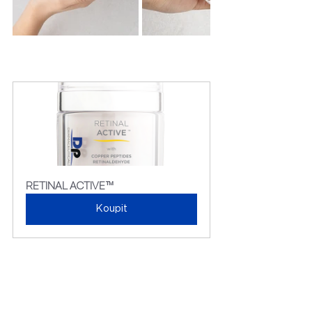
RETINAL ACTIVE™
Koupit