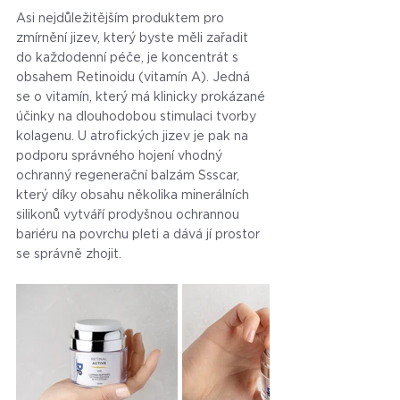
Asi nejdůležitějším produktem pro 
zmírnění jizev, který byste měli zařadit 
do každodenní péče, je koncentrát s 
obsahem Retinoidu (vitamín A). Jedná 
se o vitamín, který má klinicky prokázané 
účinky na dlouhodobou stimulaci tvorby 
kolagenu. U atrofických jizev je pak na 
podporu správného hojení vhodný 
ochranný regenerační balzám Ssscar, 
který díky obsahu několika minerálních 
silikonů vytváří prodyšnou ochrannou 
bariéru na povrchu pleti a dává jí prostor 
se správně zhojit.