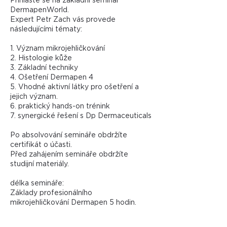
Přihlaste se na základní seminář
DermapenWorld.
Expert Petr Zach vás provede
následujícími tématy:
1. Význam mikrojehličkování
2. Histologie kůže
3. Základní techniky
4. Ošetření Dermapen 4
5. Vhodné aktivní látky pro ošetření a
jejich význam.
6. praktický hands-on trénink
7. synergické řešení s Dp Dermaceuticals
Po absolvování semináře obdržíte
certifikát o účasti.
Před zahájením semináře obdržíte
studijní materiály.
délka semináře:
Základy profesionálního
mikrojehličkování Dermapen 5 hodin.