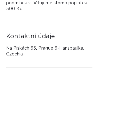
podmínek si účtujeme storno poplatek
500 Kč.
Kontaktní údaje
Na Pískách 65, Prague 6-Hanspaulka,
Czechia
©